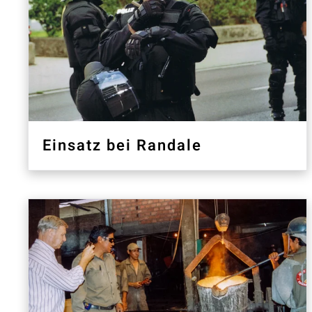
Einsatz bei Randale