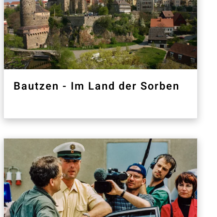
Bautzen - Im Land der Sorben