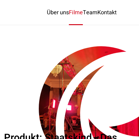
Über uns
Filme
Team
Kontakt
Produkt: Staatskind - Das