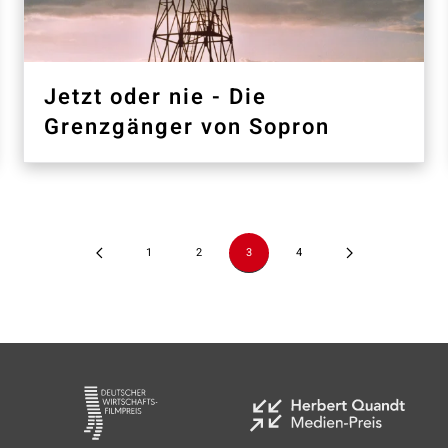
Jetzt oder nie - Die
Grenzgänger von Sopron
1
2
3
4