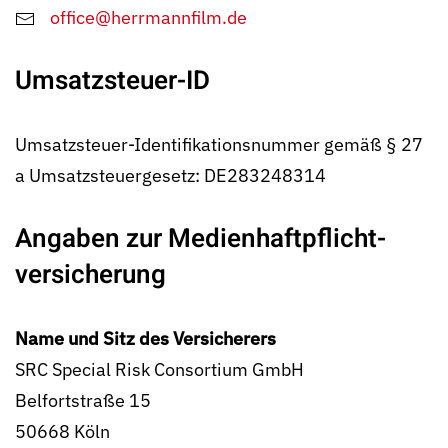
office@herrmannfilm.de
Umsatzsteuer-ID
Umsatzsteuer-Identifikationsnummer gemäß § 27
a Umsatzsteuergesetz: DE283248314
Angaben zur Medien­haft­pflicht­
versicherung
Name und Sitz des Versicherers
SRC Special Risk Consortium GmbH
Belfortstraße 15
50668 Köln