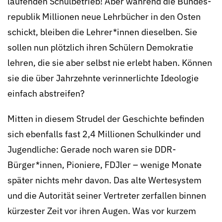
laufenden Schul­betrieb! Aber während die Bundes­
republik Millionen neue Lehr­bücher in den Osten
schickt, bleiben die Lehrer*innen dieselben. Sie
sollen nun plötzlich ihren Schülern Demo­kratie
lehren, die sie aber selbst nie erlebt haben. Können
sie die über Jahr­zehnte verinnerlichte Ideo­logie
einfach abstreifen?
Mitten in diesem Strudel der Geschichte befinden
sich ebenfalls fast 2,4 Millionen Schul­kinder und
Jugendliche: Gerade noch waren sie DDR-
Bürger*innen, Pioniere, FDJler – wenige Monate
später nichts mehr davon. Das alte Werte­system
und die Autorität seiner Vertreter zerfallen binnen
kürzester Zeit vor ihren Augen. Was vor kurzem