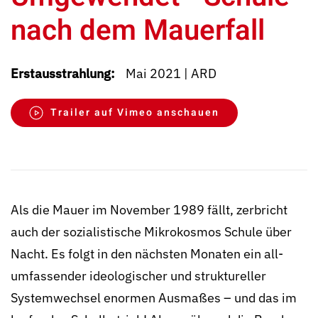
nach dem Mauerfall
Erstausstrahlung:
Mai 2021 | ARD
Trailer auf Vimeo anschauen
Als die Mauer im November 1989 fällt, zerbricht
auch der sozialis­tische Mikrokosmos Schule über
Nacht. Es folgt in den nächsten Monaten ein all­
umfassender ideo­logischer und struk­tureller
System­wechsel enormen Ausmaßes – und das im