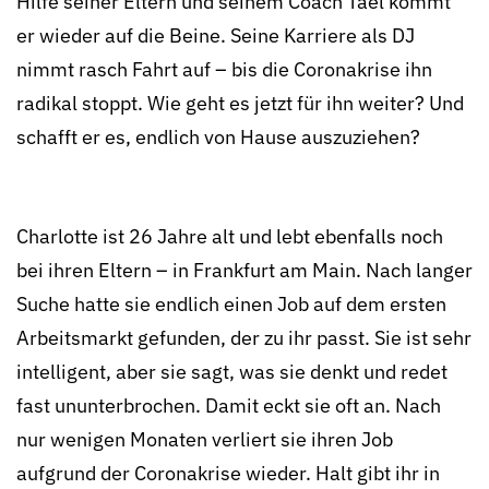
Hilfe seiner Eltern und seinem Coach Tael kommt
er wieder auf die Beine. Seine Karriere als DJ
nimmt rasch Fahrt auf – bis die Coronakrise ihn
radikal stoppt. Wie geht es jetzt für ihn weiter? Und
schafft er es, endlich von Hause auszuziehen?
Charlotte ist 26 Jahre alt und lebt ebenfalls noch
bei ihren Eltern – in Frankfurt am Main. Nach langer
Suche hatte sie endlich einen Job auf dem ersten
Arbeitsmarkt gefunden, der zu ihr passt. Sie ist sehr
intelligent, aber sie sagt, was sie denkt und redet
fast ununterbrochen. Damit eckt sie oft an. Nach
nur wenigen Monaten verliert sie ihren Job
aufgrund der Coronakrise wieder. Halt gibt ihr in